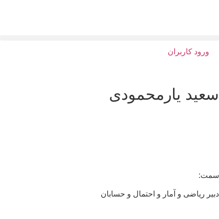
ورود کاربران
عید یارمحمودی
مت:
یر ریاضی و آمار و احتمال و حسابان