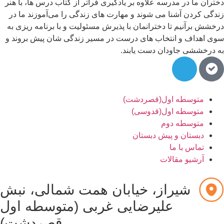
تران ما در مدرسه علاوه بر یادگیری فراتر از کتاب درس ها، با هنر
دگی کردن آشنا می شوند و مهارت های زندگی را می‌آموزند ما در
خشش برآنیم تا دخترانمان با پذیرش مسئولیت و با برنامه ریزی به
ی اهداف و انتخاب های درست در مسیر زندگی شان پیش بروند و
 درخششی جاودان دست یابند.
متوسطه اول(قصردشت)
متوسطه اول(قدوسی)
متوسطه دوم
دبستان و پیش دبستان
تماس با ما
آرشیو مقالات
شیراز، خیابان همت شمالی، نبش
علیرضایی غربی (متوسطه اول
قصردشت)