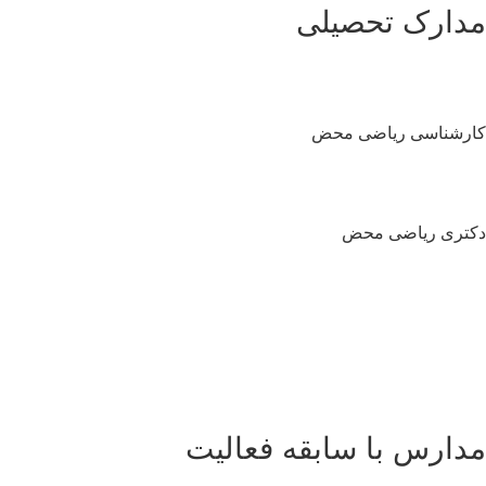
دارک تحصیلی
رشناسی ریاضی محض
تری ریاضی محض
دارس با سابقه فعالیت