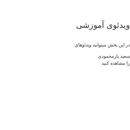
یدئوی آموزشی
 این بخش میتوانید ویدئوهای
ید یارمحمودی
 مشاهده کنید