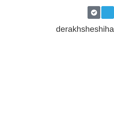
derakhsheshiha