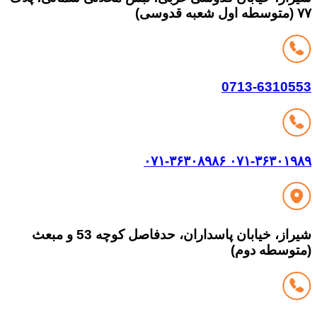
0713-63105
۰۷۱-۳۶۳۰۸۹۸۶
۰۷۱-۳۶۳۰۱
شیراز، خیابان پاسداران، حدفاصل کوچه 53 و مبعث
وسطه دوم)