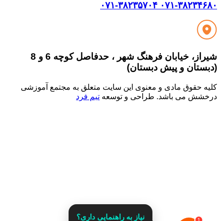
۰۷۱-۳۸۲۳۵۷۰۴
۰۷۱-۳۸۲۳۴
شیراز، خیابان فرهنگ شهر ، حدفاصل کوچه 6 و 8
ستان و پیش دبستان)
ه حقوق مادی و معنوی این سایت متعلق به مجتمع آموزشی
قدرت گرفته از
شش می باشد. طراحی و توسعه
تیم فرد
نیاز به راهنمایی داری؟
1