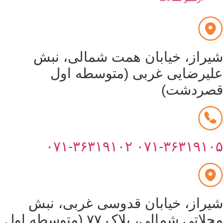
شیراز، خیابان همت شمالی، نبش
علیرضایی غربی (متوسطه اول
قصردشت)
۰۷۱-۳۶۳۱۹۱۰۲
۰۷۱-۳۶۳۱۹۱۰۵
شیراز، خیابان قدوسی غربی، نبش
محلاتی شمالی، پلاک ۷۷ (متوسطه اول