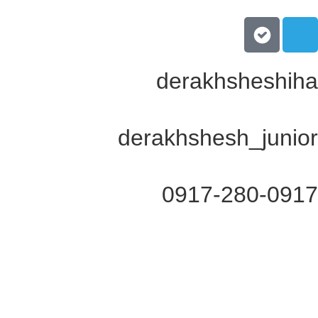
derakhsheshiha
derakhshesh_junior
0917-280-0917