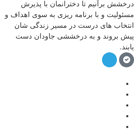
درخشش برآنیم تا دخترانمان با پذیرش
مسئولیت و با برنامه ریزی به سوی اهداف و
انتخاب های درست در مسیر زندگی شان
پیش بروند و به درخششی جاودان دست
یابند.
متوسطه اول(قصردشت)
متوسطه اول(قدوسی)
متوسطه دوم
دبستان و پیش دبستان
تماس با ما