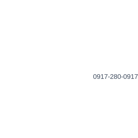
0917-280-0917