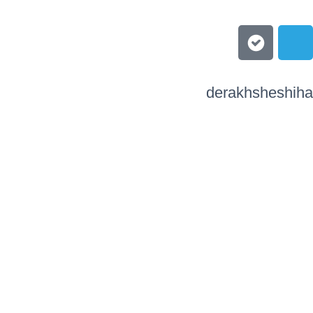
derakhsheshiha