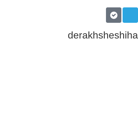
derakhsheshiha