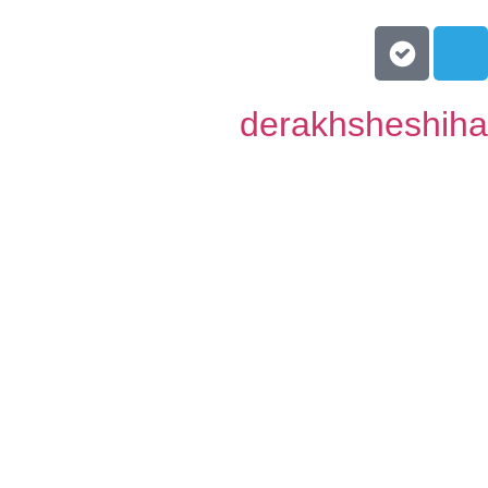
derakhsheshiha