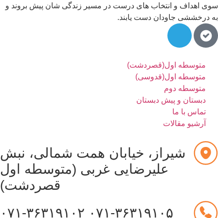
سوی اهداف و انتخاب های درست در مسیر زندگی شان پیش بروند و
به درخششی جاودان دست یابند.
متوسطه اول(قصردشت)
متوسطه اول(قدوسی)
متوسطه دوم
دبستان و پیش دبستان
تماس با ما
آرشیو مقالات
شیراز، خیابان همت شمالی، نبش
علیرضایی غربی (متوسطه اول
قصردشت)
۰۷۱-۳۶۳۱۹۱۰۲
۰۷۱-۳۶۳۱۹۱۰۵