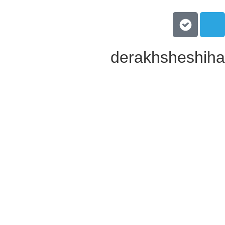
derakhsheshiha