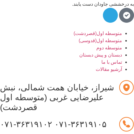
به درخششی جاودان دست یابند.
متوسطه اول(قصردشت)
متوسطه اول(قدوسی)
متوسطه دوم
دبستان و پیش دبستان
تماس با ما
آرشیو مقالات
شیراز، خیابان همت شمالی، نبش
علیرضایی غربی (متوسطه اول
قصردشت)
۰۷۱-۳۶۳۱۹۱۰۲
۰۷۱-۳۶۳۱۹۱۰۵