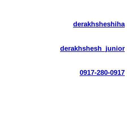
derakhsheshi
derakhshesh_juni
0917-280-09