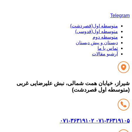
Teleg
متوسطه اول(قصردشت)
متوسطه اول(قدوسی)
متوسطه دوم
دبستان و پیش دبستان
تماس با ما
آرشیو مقالات
از، خیابان همت شمالی، نبش علیرضایی غربی
وسطه اول قصردشت)
۰۷۱-۳۶۳۱۹۱۰۲
۰۷۱-۳۶۳۱۹