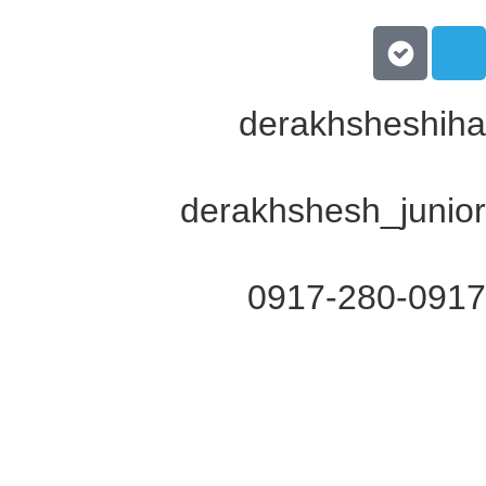
derakhsheshiha
derakhshesh_junior
0917-280-0917