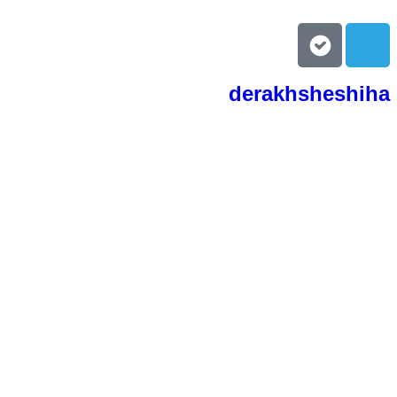
derakhsheshiha