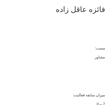
ائزه عاقل زاده
مت:
اور
زان سابقه فعالیت: