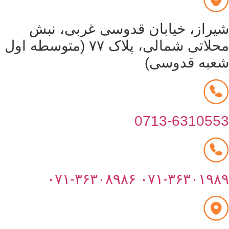
یراز، خیابان قدوسی غربی، نبش
محلاتی شمالی، پلاک ۷۷ (متوسطه اول
عبه قدوسی)
0713-631055
۰۷۱-۳۶۳۰۸۹۸۶
۰۷۱-۳۶۳۰۱۹۸