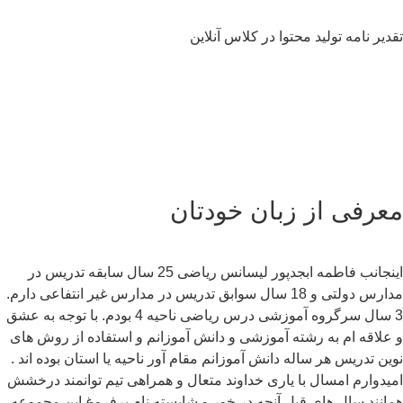
دیر نامه تولید محتوا در کلاس آنلاین
عرفی از زبان خودتان
اینجانب فاطمه ابجدپور لیسانس ریاضی 25 سال سابقه تدریس در
مدارس دولتی و 18 سال سوابق تدریس در مدارس غیر انتفاعی دارم.
3 سال سرگروه آموزشی درس ریاضی ناحیه 4 بودم. با توجه به عشق
علاقه ام به رشته آموزشی و دانش آموزانم و استفاده از روش های
ین تدریس هر ساله دانش آموزانم مقام آور ناحیه یا استان بوده اند .
یدوارم امسال با یاری خداوند متعال و همراهی تیم توانمند درخشش
انند سال های قبل آنچه در خور و شایسته نام پرفروغ این مجموعه