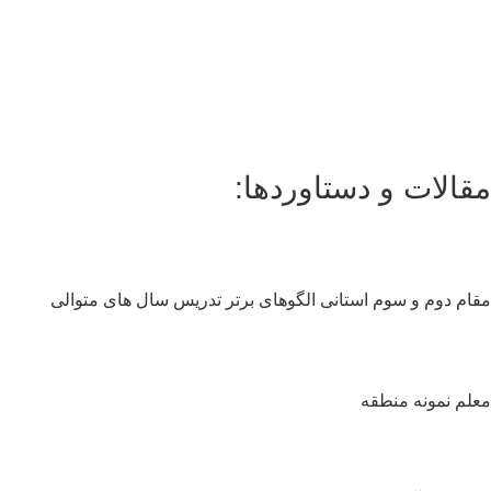
قالات و دستاوردها:
سلام به شما :) 
چطور میتونم کمکتون کنم؟
ام دوم و سوم استانی الگوهای برتر تدریس سال های متوالی
با چه شماره ای میتونم در ارتباط باشم؟
آدرس شما کجاست؟
شهریه مدارس چقدر هست؟
لم نمونه منطقه