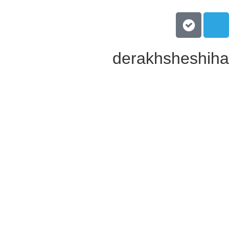
derakhsheshiha