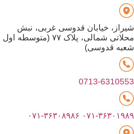
یراز، خیابان قدوسی غربی، نبش
محلاتی شمالی، پلاک ۷۷ (متوسطه اول
عبه قدوسی)
0713-631055
۰۷۱-۳۶۳۰۸۹۸۶
۰۷۱-۳۶۳۰۱۹۸