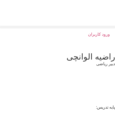
ورود کاربران
اضیه الوانچی
یر ریاضی
یه تدریس: