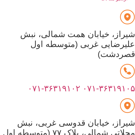
یراز، خیابان همت شمالی، نبش
لیرضایی غربی (متوسطه اول
صردشت)
۰۷۱-۳۶۳۱۹۱۰۲
۰۷۱-۳۶۳۱۹۱۰
یراز، خیابان قدوسی غربی، نبش
محلاتی شمالی، پلاک ۷۷ (متوسطه اول