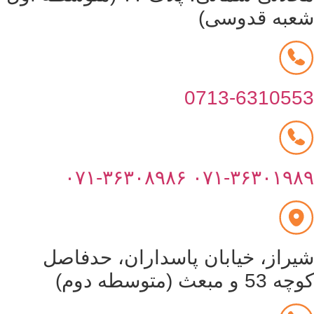
عبه قدوسی)
0713-631055
۰۷۱-۳۶۳۰۸۹۸۶
۰۷۱-۳۶۳۰۱۹۸
یراز، خیابان پاسداران، حدفاصل
53 و مبعث (متوسطه دوم)