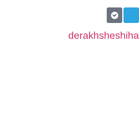
derakhsheshiha