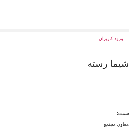
ورود کاربران
یما رسته
مت:
اون مجتمع