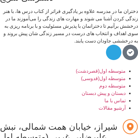
تران ما در مدرسه علاوه بر یادگیری فراتر از کتاب درس ها، با هنر
دگی کردن آشنا می شوند و مهارت های زندگی را می‌آموزند ما در
خشش برآنیم تا دخترانمان با پذیرش مسئولیت و با برنامه ریزی به
ی اهداف و انتخاب های درست در مسیر زندگی شان پیش بروند و
 درخششی جاودان دست یابند.
متوسطه اول(قصردشت)
متوسطه اول(قدوسی)
متوسطه دوم
دبستان و پیش دبستان
تماس با ما
آرشیو مقالات
شیراز، خیابان همت شمالی، نبش
علیرضایی غربی (متوسطه اول