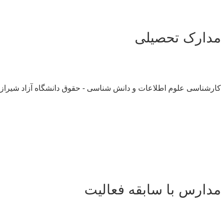
دارک تحصیلی
رشناسی علوم اطلاعات و دانش شناسی - حقوق دانشگاه آزاد شیراز
سلام به شما :) 
چطور میتونم کمکتون کنم؟
با چه شماره ای میتونم در ارتباط باشم؟
آدرس شما کجاست؟
شهریه مدارس چقدر هست؟
دارس با سابقه فعالیت