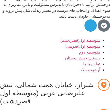
خشش برآنیم تا دخترانمان با پذیرش مسئولیت و با برنامه ریزی به
ی اهداف و انتخاب های درست در مسیر زندگی شان پیش بروند و
 درخششی جاودان دست یابند.
متوسطه اول(قصردشت)
متوسطه اول(قدوسی)
متوسطه دوم
دبستان و پیش دبستان
تماس با ما
آرشیو مقالات
شیراز، خیابان همت شمالی، نبش
علیرضایی غربی (متوسطه اول
قصردشت)