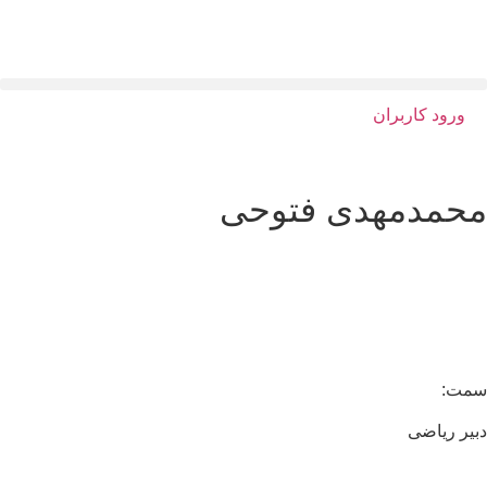
ورود کاربران
حمدمهدی فتوحی
مت:
یر ریاضی