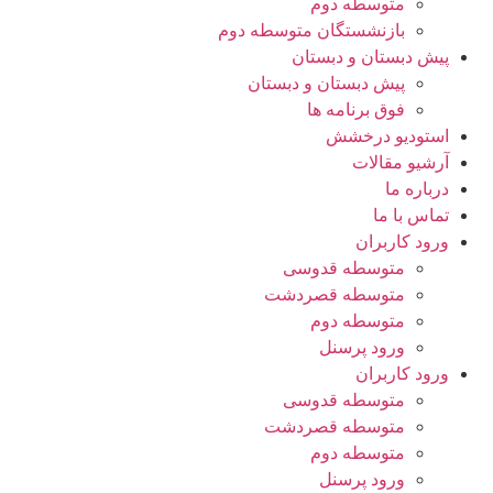
متوسطه دوم
بازنشستگان متوسطه دوم
پیش دبستان و دبستان
سلام به شما :) 
چطور میتونم کمکتون کنم؟
پیش دبستان و دبستان
با چه شماره ای میتونم در ارتباط باشم؟
فوق برنامه ها
آدرس شما کجاست؟
استودیو درخشش
شهریه مدارس چقدر هست؟
آرشیو مقالات
درباره ما
تماس با ما
ورود کاربران
متوسطه قدوسی
متوسطه قصردشت
متوسطه دوم
ورود پرسنل
ورود کاربران
متوسطه قدوسی
متوسطه قصردشت
متوسطه دوم
ورود پرسنل