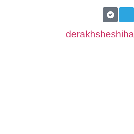
derakhsheshiha