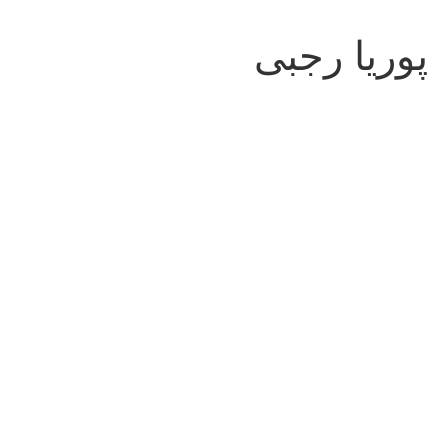
پوریا رجبی