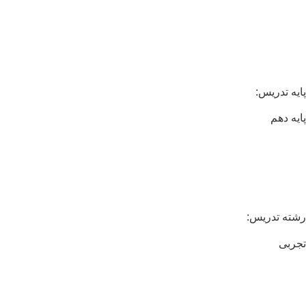
یه تدریس:
یه دهم
ته تدریس:
ربی