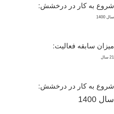
روع به کار در درخشش:
 1400
یزان سابقه فعالیت:
ال
روع به کار در درخشش:
ل 1400