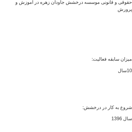
وقی و قانونی موسسه درخشش جاودان زهره در آموزش و
ورش
زان سابقه فعالیت:
ال
وع به کار در درخشش:
 1396