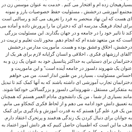
یارهیجان زده ام و افتخار می کنم . خدمت به عنوان موسس زن در
تمع آموزشی درخشش ، مسئولیت حفظ خصوصیات بارز و نمونه
 هست که این نهاد منحصر به فرد را تعریف می کند و رسالتی است
ای ایجاد فرهنگ مدرسه ای که دختران ما را پرورش داده و آماده می
د تا تاثیر خود را در جامعه و در جهان بگذارند. این مسئولیت بزرگی
ت که من متعهد شده ام که انجام دهم. محور ثابت تعلیم و تربیت در
خشش، اخلاق وعشق بوده و هست. مأموریت مدارس درخشش
لقای ارزشهای فکری ، اخلاقی و انسان گرایانه لازم برای هر یک از
ترانمان برای دستیابی به حداکثر پتانسیل خود به عنوان یک زن و به
وان یک شهروند دلسوز در جامعه آینده است” و این ماموریت و
ساس مسئولیت ، بسیاردر من طنین انداز است. من می خواهم
ترانمان تجارب آموزشی ای داشته باشند که به آنها کمک کند تا تبدیل
 متفکرانی مستقل ، شهروندانی دلسوز و بزرگسالانی خودکفا شوند.
نند بسیاری از شما ، من یک دانشجوی مادام العمر هستم که همچنان
 تعمیق دانش خود ادامه می دهم و از لحاظ فکری کنجکاو می مانم.
 یک فرد علم گرا هستم که به قدرت آموزش و یادگیری برای کمک
 جوانان برای دنبال کردن یک زندگی هدفمند و پرتحرک اعتقاد دارم.
ف ما این است که اطمینان حاصل کنیم که هر دانش آموز اعتماد به
س دارد تا در هر کاری که دنبال می کند ، برتری داشته باشد و از