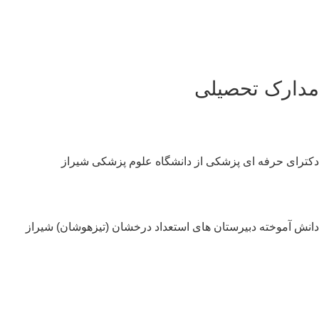
دارک تحصیلی
ترای حرفه ای پزشکی از دانشگاه علوم پزشکی شیراز
نش آموخته دبیرستان های استعداد درخشان (تیزهوشان) شیراز