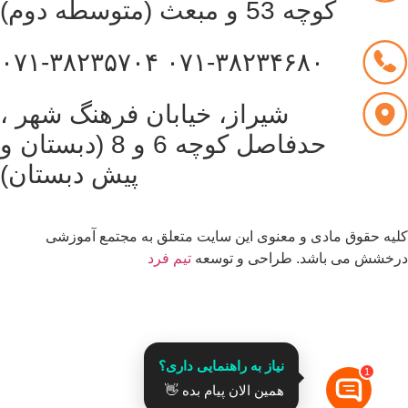
کوچه 53 و مبعث (متوسطه دوم)
۰۷۱-۳۸۲۳۵۷۰۴
۰۷۱-۳۸۲۳۴۶۸۰
شیراز، خیابان فرهنگ شهر ،
حدفاصل کوچه 6 و 8 (دبستان و
پیش دبستان)
یه حقوق مادی و معنوی این سایت متعلق به مجتمع آموزشی
خشش می باشد. طراحی و توسعه
تیم فرد
قدرت گرفته از
نیاز به راهنمایی داری؟
1
همین الان پیام بده 👋