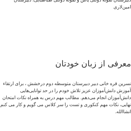
سلام به شما :) 
ین‌لاری
چطور میتونم کمکتون کنم؟
با چه شماره ای میتونم در ارتباط باشم؟
آدرس شما کجاست؟
شهریه مدارس چقدر هست؟
عرفی از زبان خودتان
رین قره خانی دبیر دبیرستان متوسطه دوم درخشش ، برای ارتقاء
وزش دانش‌آموزان عزیز تلاش خودم را در حد توانایی‌هایی
نش‌آموزان انجام می‌دهم. مطالب مهم درس به همراه نکات امتحان
ایی، نکات مهم کنکوری و تست را سر کلاس می گویم و کار می کنم
شاالله.