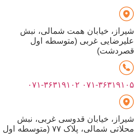
یراز، خیابان همت شمالی، نبش
لیرضایی غربی (متوسطه اول
صردشت)
۰۷۱-۳۶۳۱۹۱۰۲
۰۷۱-۳۶۳۱۹۱۰
یراز، خیابان قدوسی غربی، نبش
محلاتی شمالی، پلاک ۷۷ (متوسطه اول