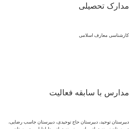
دارک تحصیلی
رشناسی معارف اسلامی
دارس با سابقه فعالیت
یرستان توحید، دبیرستان حاج توحیدی، دبیرستان جاسب رضایی،
یرستان نمونه دولتی یاس و نمونه دولتی طباطبایی، دبیرستان