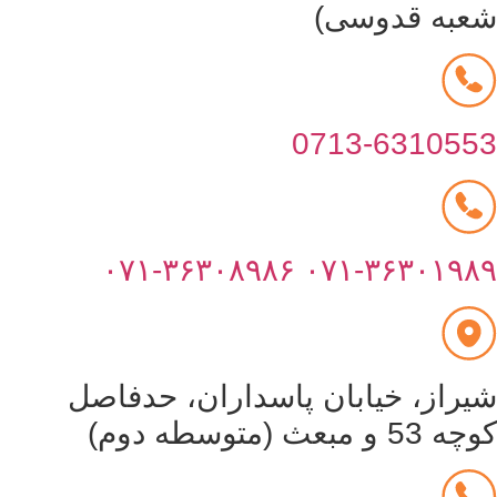
عبه قدوسی)
0713-631055
۰۷۱-۳۶۳۰۸۹۸۶
۰۷۱-۳۶۳۰۱۹۸
یراز، خیابان پاسداران، حدفاصل
53 و مبعث (متوسطه دوم)