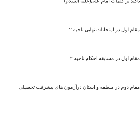
کید بر کلمات امام علی(علیه السلام)
ام اول در امتحانات نهایی ناحیه ۲
ام اول در مسابقه احکام ناحیه ۲
ام دوم در منطقه و استان درآزمون های پیشرفت تحصیلی