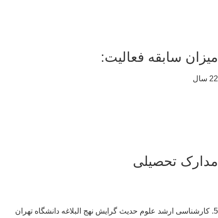
یزان سابقه فعالیت:
ال
دارک تحصیلی