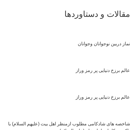
قالات و دستاوردها
از دربین نوجوانان و‌جوانان
لم برزخ دنیایی پر رمز وراز
لم برزخ دنیایی پر رمز وراز
خصه های شادکامی مطلوب ازمنظر اهل بیت (علیهم السلام) با