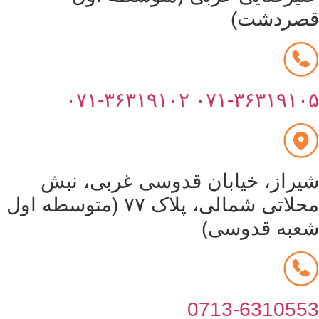
صردشت)
۰۷۱-۳۶۳۱۹۱۰۲
۰۷۱-۳۶۳۱۹۱۰
یراز، خیابان قدوسی غربی، نبش
محلاتی شمالی، پلاک ۷۷ (متوسطه اول
عبه قدوسی)
0713-631055