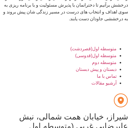
خشش برآنیم تا دخترانمان با پذیرش مسئولیت و با برنامه ریزی به
ی اهداف و انتخاب های درست در مسیر زندگی شان پیش بروند و
 درخششی جاودان دست یابند.
متوسطه اول(قصردشت)
متوسطه اول(قدوسی)
متوسطه دوم
دبستان و پیش دبستان
تماس با ما
آرشیو مقالات
یراز، خیابان همت شمالی، نبش
لیرضایی غربی (متوسطه اول