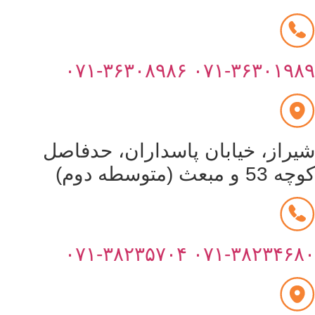
۰۷۱-۳۶۳۰۸۹۸۶
۰۷۱-۳۶۳۰۱۹۸
یراز، خیابان پاسداران، حدفاصل
53 و مبعث (متوسطه دوم)
۰۷۱-۳۸۲۳۵۷۰۴
۰۷۱-۳۸۲۳۴۶۸