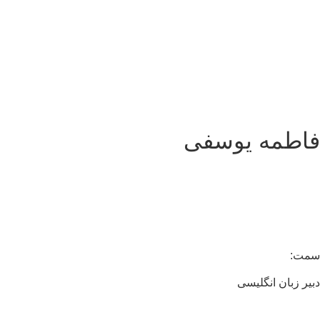
اطمه یوسفی
مت:
یر زبان انگلیسی